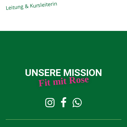
Leitung & Kursleiterin
UNSERE MISSION
Fit mit Rose