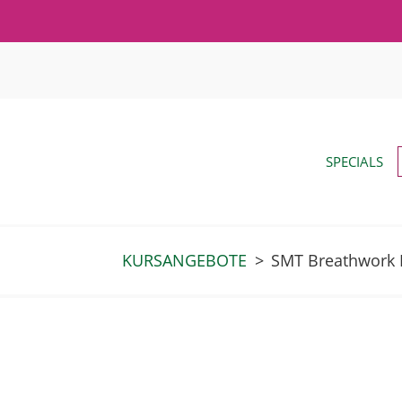
SPECIALS
KURSANGEBOTE
>
SMT Breathwork E