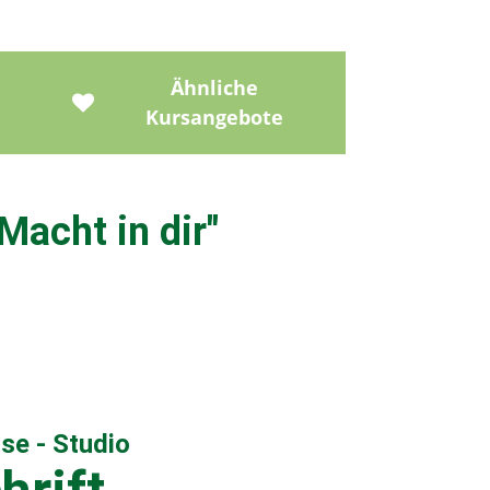
Ähnliche
Kursangebote
acht in dir
"
ose - Studio