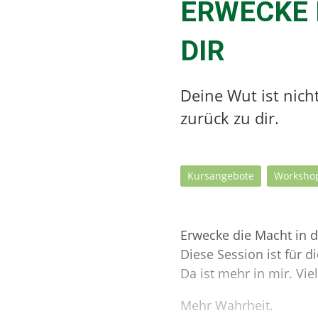
ERWECKE 
DIR
Deine Wut ist nicht
zurück zu dir.
Kursangebote
Worksho
Erwecke die Macht in d
Diese Session ist für d
Da ist mehr in mir. Vie
Mehr Wahrheit.