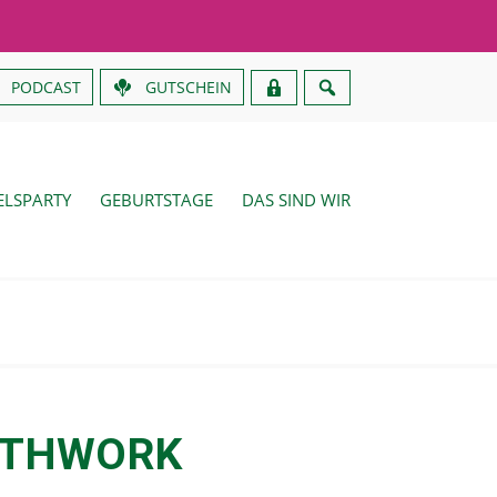
PODCAST
GUTSCHEIN
LSPARTY
GEBURTSTAGE
DAS SIND WIR
ATHWORK