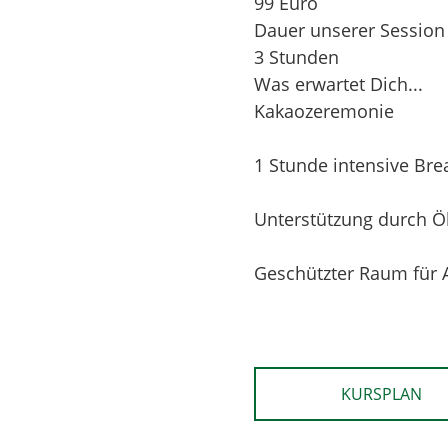
99 Euro
Dauer unserer Session
3 Stunden
Was erwartet Dich...
Kakaozeremonie
1 Stunde intensive Br
Unterstützung durch Ö
Geschützter Raum für 
KURSPLAN