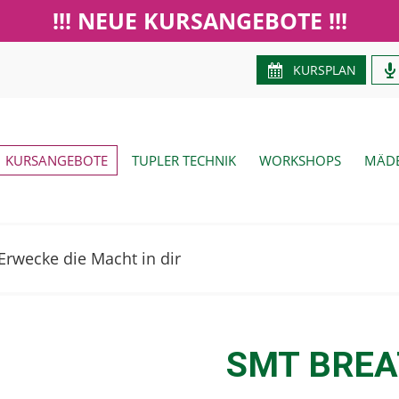
!!! NEUE KURSANGEBOTE !!!
KURSPLAN
KURSANGEBOTE
TUPLER TECHNIK
WORKSHOPS
MÄDE
rwecke die Macht in dir
SMT BRE