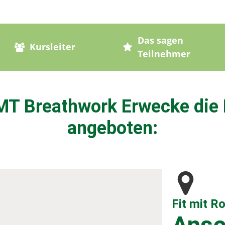
Das sagen
Kursleiter
Teilnehmer
T Breathwork Erwecke die M
angeboten:
Fit mit R