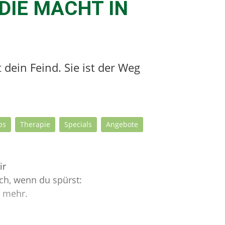
DIE MACHT IN
 dein Feind. Sie ist der Weg
ps
Therapie
Specials
Angebote
ir
ich, wenn du spürst:
l mehr.