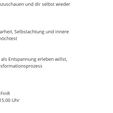
 hinzuschauen und dir selbst wieder
Klarheit, Selbstachtung und innere
möchtest
 als Entspannung erleben willst,
ansformationsprozess
o FmR
15.00 Uhr