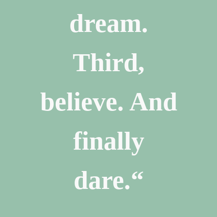
dream.
Third,
believe. And
finally
dare.“