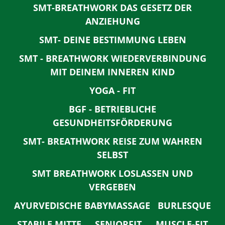
SMT-BREATHWORK DAS GESETZ DER
ANZIEHUNG
SMT- DEINE BESTIMMUNG LEBEN
SMT - BREATHWORK WIEDERVERBINDUNG
MIT DEINEM INNEREN KIND
YOGA - FIT
BGF - BETRIEBLICHE
GESUNDHEITSFÖRDERUNG
SMT- BREATHWORK REISE ZUM WAHREN
SELBST
SMT BREATHWORK LOSLASSEN UND
VERGEBEN
AYURVEDISCHE BABYMASSAGE
BURLESQUE
STABILE MITTE
SENIORFIT
MUSCLE-FIT