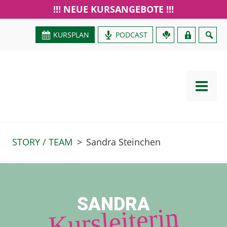
!!! NEUE KURSANGEBOTE !!!
KURSPLAN
PODCAST
GUTSCHEIN
STORY / TEAM
>
Sandra Steinchen
SANDRA
Kursleiterin