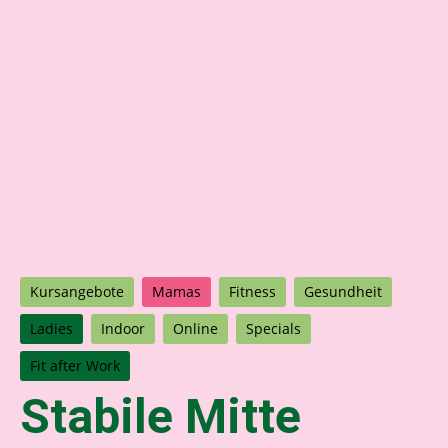
Kursangebote
Mamas
Fitness
Gesundheit
Ladies
Indoor
Online
Specials
Fit after Work
Stabile Mitte