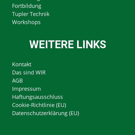
Fortbildung
Tupler Technik
Workshops
WEITERE LINKS
Kontakt
Das sind WIR
AGB
Impressum
Haftungsausschluss
Cookie-Richtlinie (EU)
Datenschutzerklärung (EU)