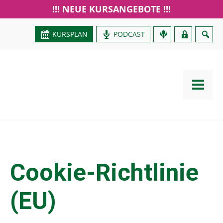
!!! NEUE KURSANGEBOTE !!!
KURSPLAN
PODCAST
GUTSCHEIN
Cookie-Richtlinie
(EU)