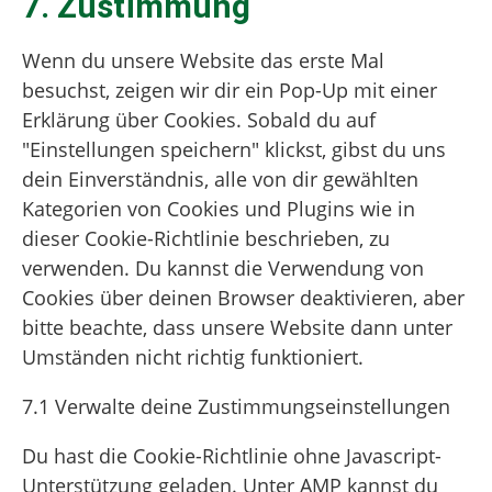
Consent
7. Zustimmung
to
service
Wenn du unsere Website das erste Mal
sonstiges
besuchst, zeigen wir dir ein Pop-Up mit einer
Erklärung über Cookies. Sobald du auf
"Einstellungen speichern" klickst, gibst du uns
dein Einverständnis, alle von dir gewählten
Kategorien von Cookies und Plugins wie in
dieser Cookie-Richtlinie beschrieben, zu
verwenden. Du kannst die Verwendung von
Cookies über deinen Browser deaktivieren, aber
bitte beachte, dass unsere Website dann unter
Umständen nicht richtig funktioniert.
7.1 Verwalte deine Zustimmungseinstellungen
Du hast die Cookie-Richtlinie ohne Javascript-
Unterstützung geladen. Unter AMP kannst du