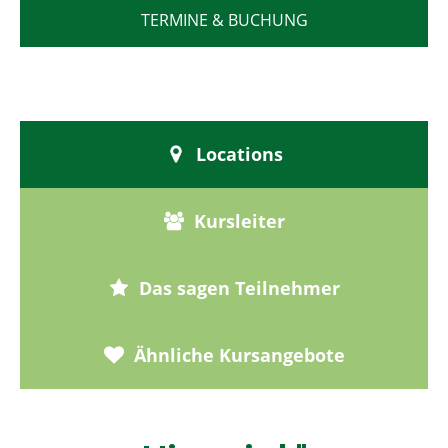
TERMINE & BUCHUNG
Locations
Kursleiter
Das sagen Teilnehmer
Ähnliche Kursangebote