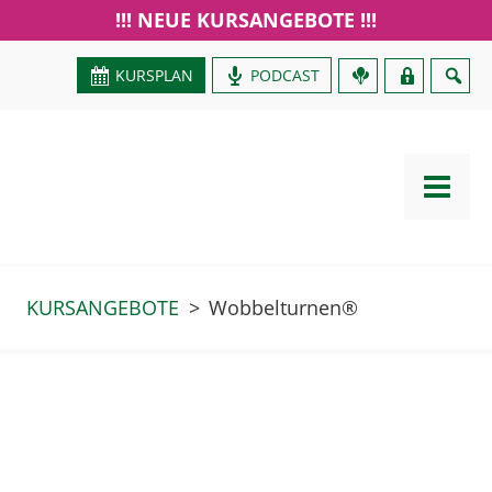
!!! NEUE KURSANGEBOTE !!!
KURSPLAN
PODCAST
GUTSCHEIN
KURSANGEBOTE
>
Wobbelturnen®