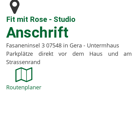
Fit mit Rose - Studio
Anschrift
Fasaneninsel 3 07548 in Gera - Untermhaus
Parkplätze direkt vor dem Haus und am
Strassenrand
Routenplaner