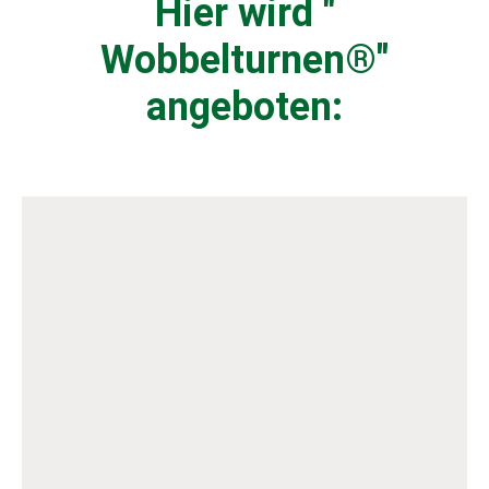
Hier wird "
Wobbelturnen®
"
angeboten: