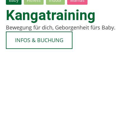
Baby
Fitness
Indoor
Mamas
Kangatraining
Bewegung für dich, Geborgenheit fürs Baby.
INFOS & BUCHUNG