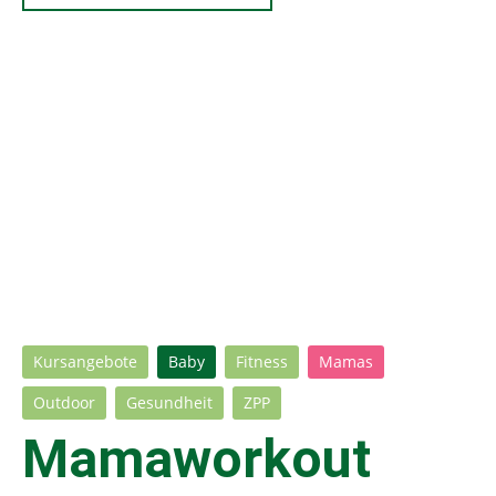
Kursangebote
Baby
Fitness
Mamas
Outdoor
Gesundheit
ZPP
Mamaworkout