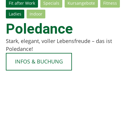
Fit after Work
Specials
Kursangebote
Fitness
Ladies
Indoor
Poledance
Stark, elegant, voller Lebensfreude – das ist
Poledance!
INFOS & BUCHUNG