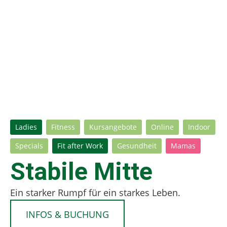
Ladies
Fitness
Kursangebote
Online
Indoor
Specials
Fit after Work
Gesundheit
Mamas
Stabile Mitte
Ein starker Rumpf für ein starkes Leben.
INFOS & BUCHUNG