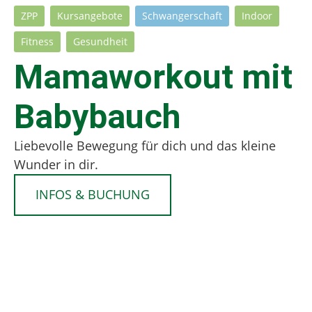
ZPP
Kursangebote
Schwangerschaft
Indoor
Fitness
Gesundheit
Mamaworkout mit
Babybauch
Liebevolle Bewegung für dich und das kleine
Wunder in dir.
INFOS & BUCHUNG