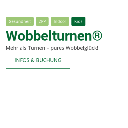
Gesundheit
ZPP
Indoor
Kids
Wobbelturnen®
Mehr als Turnen – pures Wobbelglück!
INFOS & BUCHUNG