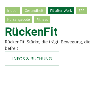
Indoor
Gesundheit
Fit after Work
ZPP
Kursangebote
Fitness
RückenFit
RückenFit: Stärke, die trägt. Bewegung, die
befreit
INFOS & BUCHUNG