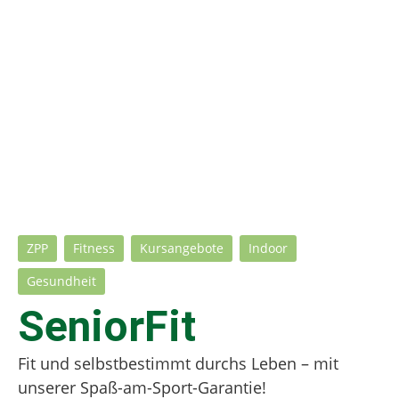
ZPP
Fitness
Kursangebote
Indoor
Gesundheit
SeniorFit
Fit und selbstbestimmt durchs Leben – mit
unserer Spaß-am-Sport-Garantie!