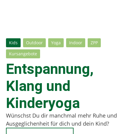
Kids
Outdoor
Yoga
Indoor
ZPP
Kursangebote
Entspannung,
Klang und
Kinderyoga
Wünschst Du dir manchmal mehr Ruhe und
Ausgeglichenheit für dich und dein Kind?