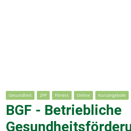
Gesundheit
ZPP
Fitness
Online
Kursangebote
BGF - Betriebliche
Gesundheitsförder