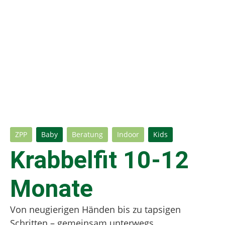
ZPP
Baby
Beratung
Indoor
Kids
Krabbelfit 10-12
Monate
Von neugierigen Händen bis zu tapsigen
Schritten – gemeinsam unterwegs