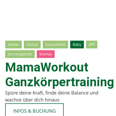
Indoor
Online
Gesundheit
Baby
ZPP
Kursangebote
Mamas
MamaWorkout
Ganzkörpertraining
Spüre deine Kraft, finde deine Balance und
wachse über dich hinaus
INFOS & BUCHUNG