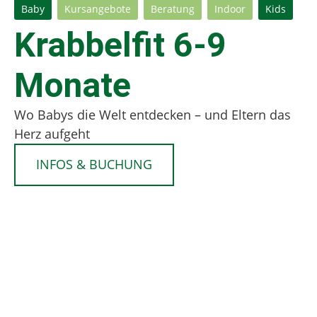
Baby
Kursangebote
Beratung
Indoor
Kids
Krabbelfit 6-9
Monate
Wo Babys die Welt entdecken – und Eltern das
Herz aufgeht
INFOS & BUCHUNG