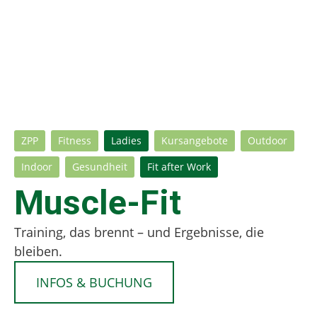
ZPP
Fitness
Ladies
Kursangebote
Outdoor
Indoor
Gesundheit
Fit after Work
Muscle-Fit
Training, das brennt – und Ergebnisse, die
bleiben.
INFOS & BUCHUNG