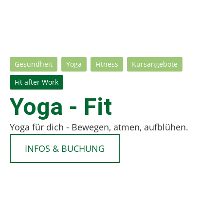
Gesundheit
Yoga
Fitness
Kursangebote
Fit after Work
Yoga - Fit
Yoga für dich - Bewegen, atmen, aufblühen.
INFOS & BUCHUNG