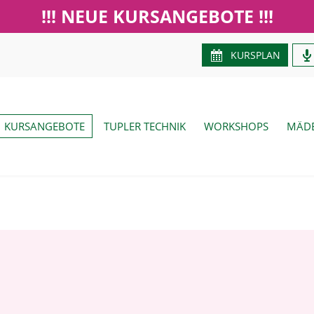
!!! NEUE KURSANGEBOTE !!!
KURSPLAN
KURSANGEBOTE
TUPLER TECHNIK
WORKSHOPS
MÄDE