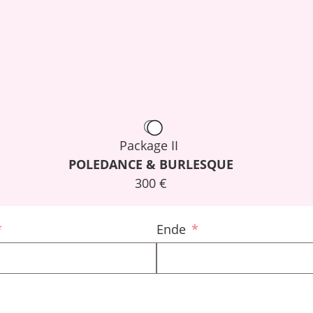
Package II
POLEDANCE & BURLESQUE
300 €
Ende