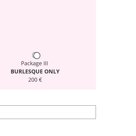
Package III
BURLESQUE ONLY
200 €