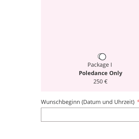
Package I
Poledance Only
250 €
Wunschbeginn (Datum und Uhrzeit)