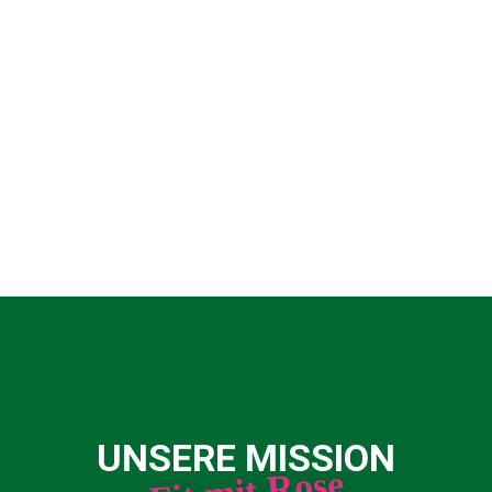
UNSERE MISSION
Fit mit Rose