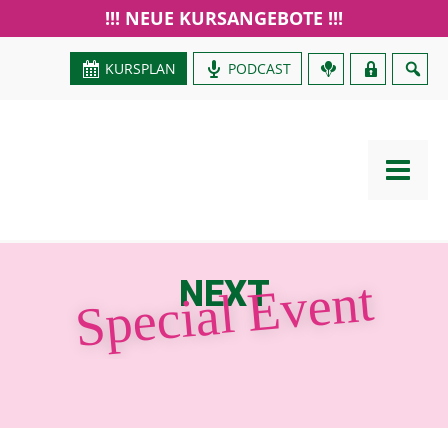
!!! NEUE KURSANGEBOTE !!!
KURSPLAN
PODCAST
GUTSCHEIN
Special Event
NEXT