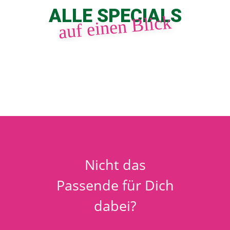
ALLE SPECIALS
auf einen Blick
Nicht das
Passende für Dich
dabei?