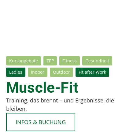
Kursangebote
ZPP
Fitness
Gesundheit
Ladies
Indoor
Outdoor
Fit after Work
Muscle-Fit
Training, das brennt – und Ergebnisse, die
bleiben.
INFOS & BUCHUNG