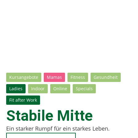
Kursangebote
Mamas
Fitness
Gesundheit
Ladies
Indoor
Online
Specials
Fit after Work
Stabile Mitte
Ein starker Rumpf für ein starkes Leben.