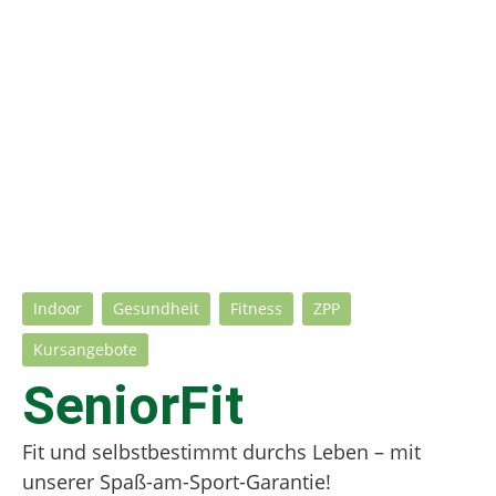
Indoor
Gesundheit
Fitness
ZPP
Kursangebote
SeniorFit
Fit und selbstbestimmt durchs Leben – mit
unserer Spaß-am-Sport-Garantie!