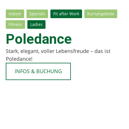
Indoor
Specials
Fit after Work
Kursangebote
Fitness
Ladies
Poledance
Stark, elegant, voller Lebensfreude – das ist
Poledance!
INFOS & BUCHUNG