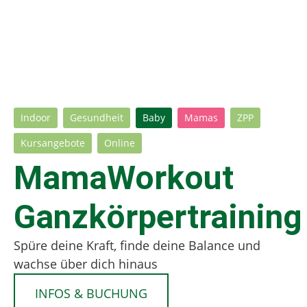
Indoor
Gesundheit
Baby
Mamas
ZPP
Kursangebote
Online
MamaWorkout
Ganzkörpertraining
Spüre deine Kraft, finde deine Balance und
wachse über dich hinaus
INFOS & BUCHUNG