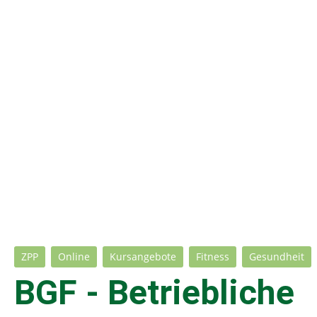
ZPP
Online
Kursangebote
Fitness
Gesundheit
BGF - Betriebliche