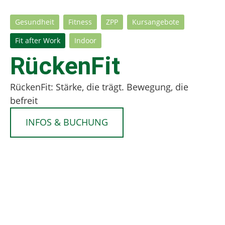
Gesundheit
Fitness
ZPP
Kursangebote
Fit after Work
Indoor
RückenFit
RückenFit: Stärke, die trägt. Bewegung, die
befreit
INFOS & BUCHUNG