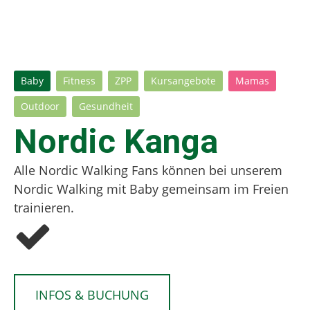
Baby
Fitness
ZPP
Kursangebote
Mamas
Outdoor
Gesundheit
Nordic Kanga
Alle Nordic Walking Fans können bei unserem
Nordic Walking mit Baby gemeinsam im Freien
trainieren.
INFOS & BUCHUNG