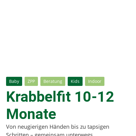
Baby
ZPP
Beratung
Kids
Indoor
Krabbelfit 10-12
Monate
Von neugierigen Händen bis zu tapsigen
Schritten – gemeinsam unterwegs