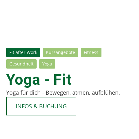
Fit after Work
Kursangebote
Fitness
Gesundheit
Yoga
Yoga - Fit
Yoga für dich - Bewegen, atmen, aufblühen.
INFOS & BUCHUNG