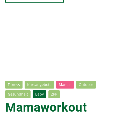
Fitness
Kursangebote
Mamas
Outdoor
Gesundheit
Baby
ZPP
Mamaworkout