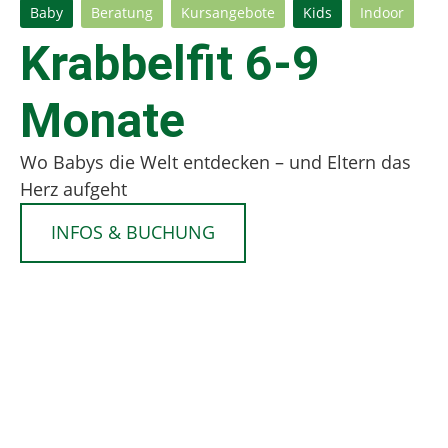
Baby
Beratung
Kursangebote
Kids
Indoor
Krabbelfit 6-9
Monate
Wo Babys die Welt entdecken – und Eltern das
Herz aufgeht
INFOS & BUCHUNG