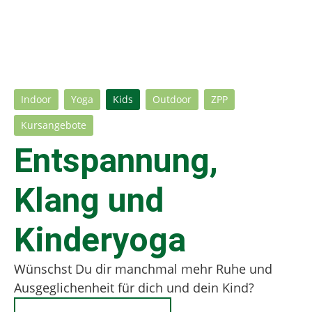
Indoor
Yoga
Kids
Outdoor
ZPP
Kursangebote
Entspannung,
Klang und
Kinderyoga
Wünschst Du dir manchmal mehr Ruhe und
Ausgeglichenheit für dich und dein Kind?