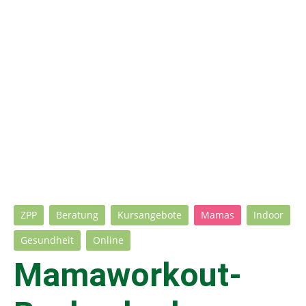
ZPP
Beratung
Kursangebote
Mamas
Indoor
Gesundheit
Online
Mamaworkout-