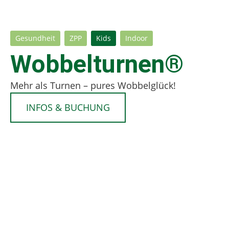
Gesundheit
ZPP
Kids
Indoor
Wobbelturnen®
Mehr als Turnen – pures Wobbelglück!
INFOS & BUCHUNG