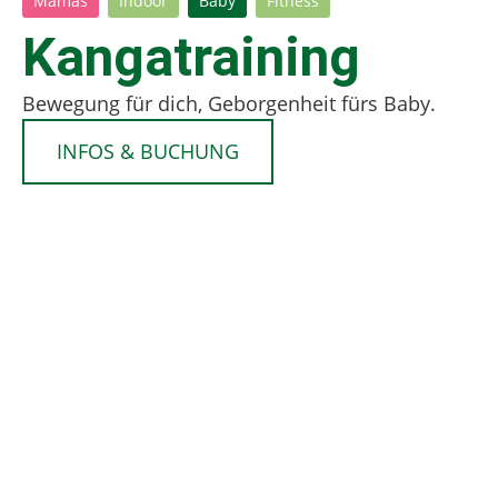
Mamas
Indoor
Baby
Fitness
Kangatraining
Bewegung für dich, Geborgenheit fürs Baby.
INFOS & BUCHUNG