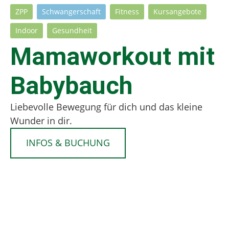
ZPP
Schwangerschaft
Fitness
Kursangebote
Indoor
Gesundheit
Mamaworkout mit
Babybauch
Liebevolle Bewegung für dich und das kleine
Wunder in dir.
INFOS & BUCHUNG