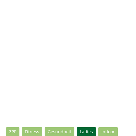
ZPP
Fitness
Gesundheit
Ladies
Indoor